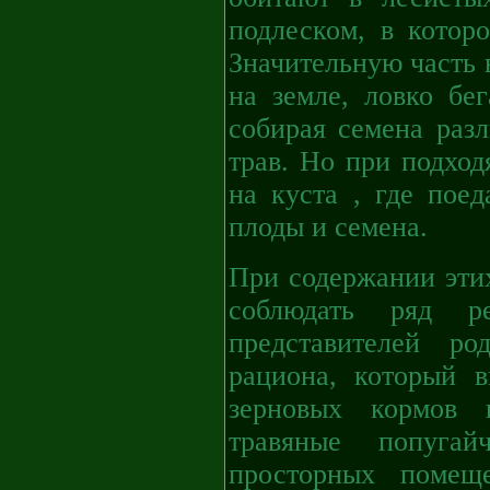
подлеском, в котор
Значительную часть 
на земле, ловко бе
собирая семена раз
трав. Но при подхо
на куста , где пое
плоды и семена.
При содержании эти
соблюдать ряд р
представителей ро
рациона, который 
зерновых кормов 
травяные попуга
просторных помещ