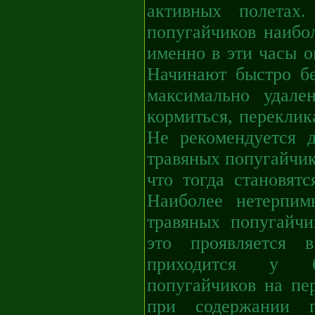
активных полетах
попугайчиков наибо
именно в эти часы о
Начинают быстро бе
максимально удале
кормиться, переклик
Не рекомендуется 
травяных попугайчик
что тогда становят
Наиболее нетерпим
травяных попугайч
это проявляется 
приходится у б
попугайчиков на пе
при содержании 