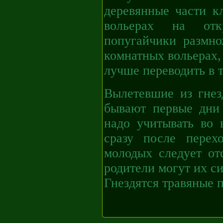
деревянные части к
вольерах на отк
попугайчики размно
комнатных вольерах,
лучше переводить в 
Вылетевшие из гнез
бывают первые дни 
надо учитывать во 
сразу после перех
молодых следует от
родители могут их си
Гнездятся травяные 