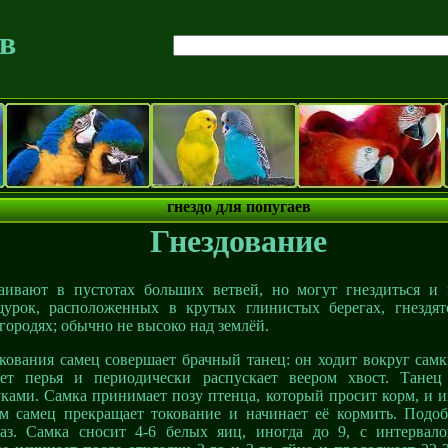
ев
гнездо для попугаев
Гнездование
раивают в пустотах больших ветвей, но могут гнездиться и
щурок, расположенных в крутых глинистых берегах, гнездя
згородях; обычно не высоко над землёй.
кования самец совершает брачный танец: он ходит вокруг самк
ет перья и периодически распускает веером хвост. Танец 
ками. Самка принимает позу птенца, который просит корм, и 
ом самец прекращает токование и начинает её кормить. Подоб
раз. Самка сносит 4-6 белых яиц, иногда до 9, с интервал