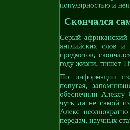
популярностью и не
Скончался са
Серый африканский 
английских слов и
предметов, скончал
году жизни, пишет T
По информации изд
попугая, запомнивш
обеспечили Алексу 
чуть ли не самой из
Алекс неоднократно
передач, научных ста