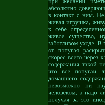
при желании имет
абсолютно доверяющ
в контакт с ним. Не
живая игрушка, живу
к себе определенн
живое существо, н
заботливом уходе. В 
от попугая раскрыт
скорее всего через к
содержания такой не
что все попугаи л
домашнего содержан
невозможно ни на
человеком, а надо л
получая за это ино