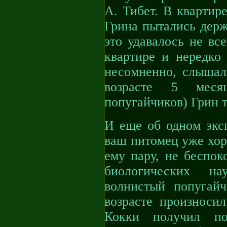
А. Тибет. В квартир
Грина пытались держ
это удавалось не вс
квартире и нередко
несомненно, слышал 
возрасте 5 меся
попугайчиков) Грин т
И еще об одном эксп
ваш питомец уже хор
ему пару, не беспок
биологических н
волнистый попугай
возрасте произносил
Кокки получил по