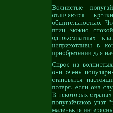
Волнистые попуга
отличаются крот
общительностью. Чт
птиц можно спокой
однокомнатных ква
неприхотливы в ко
приобретении для на
Спрос на волнистых 
они очень популярн
становятся настоя
потеря, если она слу
В некоторых странах
попугайчиков учат "
маленькие интересны