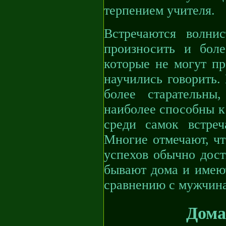
терпением учителя.
Встречаются волни
произносить и бол
которые не могут пр
научились говорить.
более старательны
наиболее способны к
среди самок встре
Многие отмечают, чт
успехов обычно дос
бывают дома и имеют
сравнению с мужчин
Дом