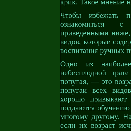
крик. Такое мнение н
Чтобы избежать по
ознакомиться с 
приведенными ниже,
видов, которые соде
воспитания ручных п
Одно из наиболе
небесплодной трат
попугая, — это возр
попугаи всех видов
хорошо привыкают 
поддаются обучению 
многому другому. На
если их возраст исч