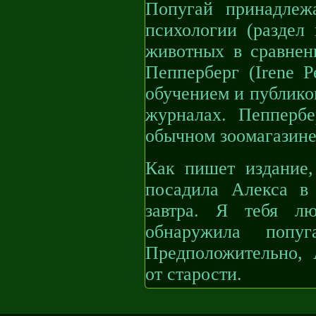
Попугай принадлеж
психологии (раздел
животных в сравнен
Пепперберг (Irene P
обучением и публиков
журналах. Пепперб
обычном зоомагазине
Как пишет издание,
посадила Алекса в 
завтра. Я тебя л
обнаружила попу
Предположительно, 
от старости.