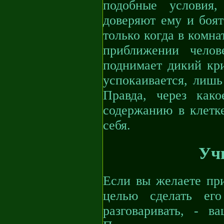
подобные условия
доверяют ему и боят
только когда в комна
приближении челов
поднимает дикий кри
успокаивается, лишь
Правда, через как
содержанию в клетке
себя.
Уч
Если вы желаете при
целью сделать ег
разговаривать, - в