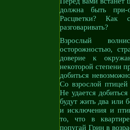
Перед вами встанет ц
должна быть при-о
Расцветки? Как 
разговаривать?
Взрослый волни
осторожностью, стр
доверие к окруж
некоторой степени пр
добиться невозможно
Со взрослой птицей 
Не удается добиться 
будут жить два или 
и исключения и птиц
то, что в квартир
попугай Грин в возра