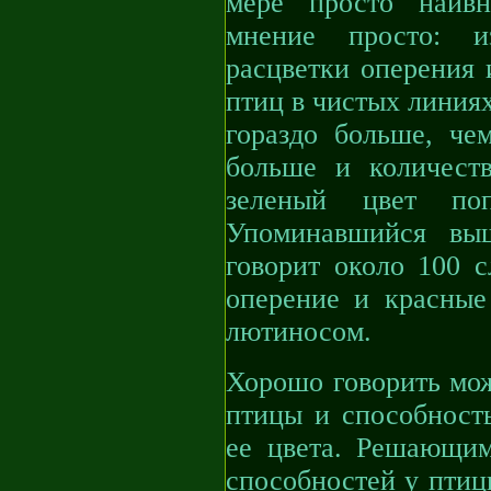
мере просто наивн
мнение просто: из
расцветки оперения 
птиц в чистых линия
гораздо больше, че
больше и количест
зеленый цвет поп
Упоминавшийся вы
говорит около 100 с
оперение и красные 
лютиносом.
Хорошо говорить мож
птицы и способность
ее цвета. Решающим
способностей у птиц