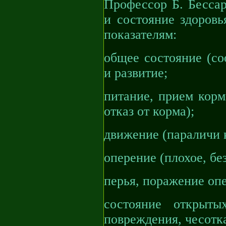
Профессор Б. Бессар
и состояние здоров
показателям:
общее состояние (со
и развитие;
питание, прием кор
отказ от корма);
движение (параличи к
оперение (плохое, бе
перья, поражение оп
состояние открыты
повреждения, чесотка 