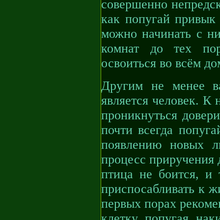
совершенно непредск
как попугай привык
можно начинать с ни
комнат до тех по
освоиться во всём до
Другим не менее в
является человек. К
проникнуться довери
почти всегда попуга
появлению новых л
процесс приручения 
птица не боится, и 
приспосабливать к ж
первых порах рекоме
клетку попугая нак