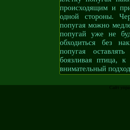
происходящим и при
одной стороны. Че
попугая можно медле
попугай уже не бу
обходиться без на
попугая оставлять
боязливая птица, к
внимательный подход
Сайт упра