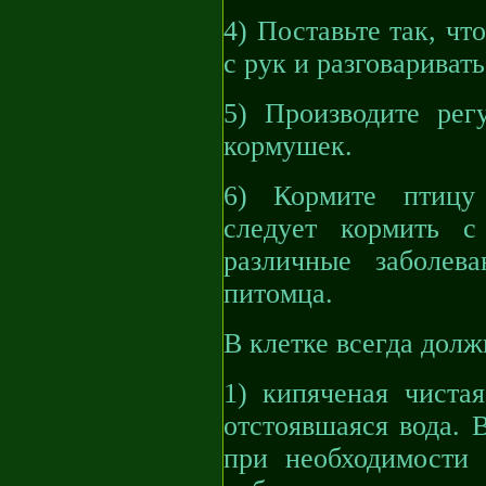
4) Поставьте так, ч
с рук и разговаривать
5) Производите рег
кормушек.
6) Кормите птицу
следует кормить с
различные заболев
питомца.
В клетке всегда долж
1) кипяченая чиста
отстоявшаяся вода. 
при необходимости