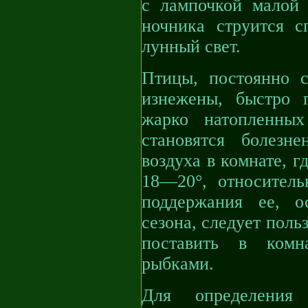
с лампочкой малой
ночника струится 
лунный свет.
Птицы, постоянно с
изнежены, быстро 
жарко натопленны
становятся болезн
воздуха в комнате, г
18—20°, относител
поддержания ее, о
сезона, следует поль
поставить в комн
рыбками.
Для определения 