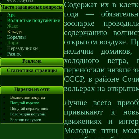
Фото попугаев
Содержат их в клетк
Часто задаваемые вопросы
года — обязатель
Ара
Волнистые попугайчики
зоопарке проводи
Жако
содержанию волнис
Какаду
Кореллы
открытом воздухе. П
Лори
Неразлучники
наличии домиков,
Разное
холодного ветра, 
Реклама
переносили низкие з
Статистика страницы
СССР, в районе Сочи
вольерах на открытом
Нарезки из сети
Волнистые попугаи
Лучше всего приоб
Попугай корелла
Попугай неразлучник
привыкают к новы
Говорящий попугай
движениях и интер
Болезни попугаев
Молодых птиц можн