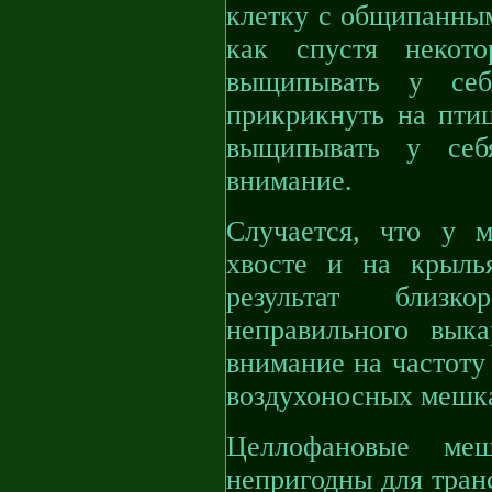
клетку с общипанным
как спустя некот
выщипывать у себ
прикрикнуть на птиц
выщипывать у себ
внимание.
Случается, что у 
хвосте и на крыль
результат близко
неправильного вык
внимание на частоту
воздухоносных мешк
Целлофановые меш
непригодны для тран