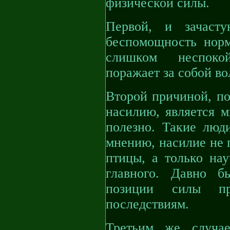
физической силы.
Первой, и зачасту
беспомощность нор
слишком неспокой
поражает за собой во
Второй причиной, по
насилию, является м
полезно. Такие люди
мнению, насилие не 
птицы, а только на
главного. Давно б
позиции силы пр
последствиям.
Третьим же случа