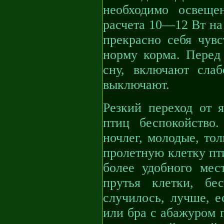
необходимо освещ
расчета 10—12 Вт на 
прекрасно себя чувс
норму корма. Перед 
сну, включают сла
выключают.
Резкий переход от я
птиц беспокойство
ночлег, молодые, то
пролетную клетку пти
более удобного мес
прутья клетки, бе
случилось, лучше, е
или бра с абажуром г