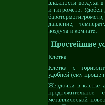
влажности воздуха в
и гигрометр. Удобен
баротермогигроме
давление, темпера
воздуха в комнате.
Простейшие у
Клетка
Клетка с горизон
удобней (ему проще п
Жердочки в клетке 
продолжительное 
металлической повер