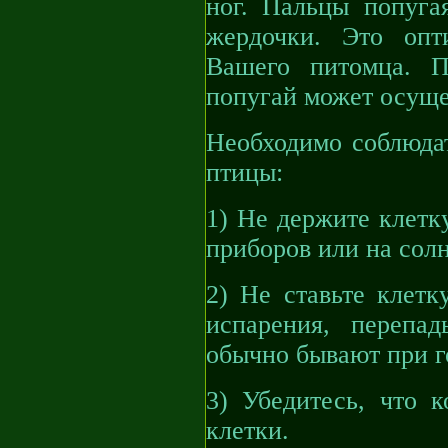
ног. Пальцы попуга
жердочки. Это опт
Вашего питомца. П
попугай может осуще
Необходимо соблюда
птицы:
1) Не держите клетк
приборов или на сол
2) Не ставьте клетк
испарения, перепа
обычно бывают при г
3) Убедитесь, что 
клетки.