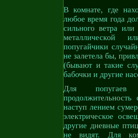
В комнате, где нах
любое время года до
сильного ветра или 
металлической и
попугайчики случайн
не залетела бы, прив
(бывают и такие слу
бабочки и другие на
Для попугаев 
продолжительность 
наступ лением сумер
электрическое осве
другие дневные птиц
не видят. Для к