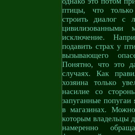
однако это потом пр
птицы, что только
строить диалог с 
цивилизованными 
исключение. Напри
подавить страх у пт
вызывающего опас
Понятно, что это д
случаях. Как прав
хозяина только ув
насилие со сторон
запуганные попугаи 
в магазинах. Можн
которым владельцы 
намеренно обра