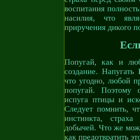
воспитания полност
насилия, что явл
приручения дикого п
Есл
Попугай, как и люб
создание. Напугать 
что угодно, любой п
попугай. Поэтому 
испуга птицы и иско
Следует помнить, чт
инстинкта, страха
добычей. Что же мож
как предотвратить эт