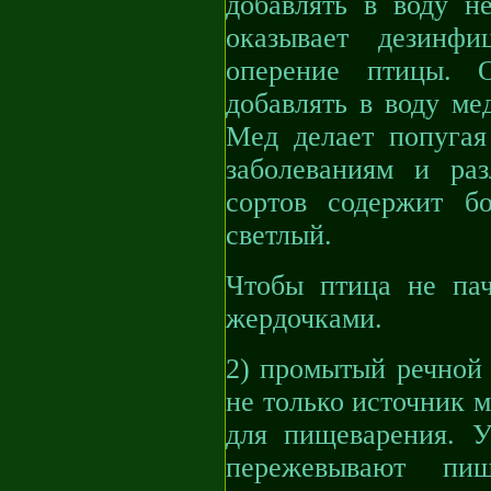
добавлять в воду н
оказывает дезинф
оперение птицы. 
добавлять в воду ме
Мед делает попуга
заболеваниям и ра
сортов содержит б
светлый.
Чтобы птица не пач
жердочками.
2) промытый речной 
не только источник 
для пищеварения. У
пережевывают пи