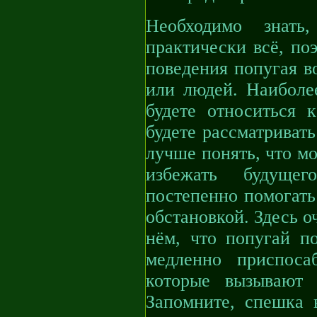
Необходимо знать
практически всё, по
поведения попугая в
или людей. Наиболее
будете относиться 
будете рассматриват
лучше понять, что м
избежать будуще
постепенно помогать
обстановкой. Здесь о
нём, что попугай п
медленно приспоса
которые вызывают 
Запомните, спешка 