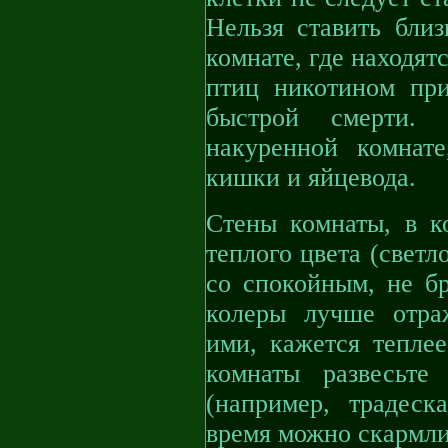
Нельзя ставить бли
комнате, где находят
птиц никотином при
быстрой смерти. 
накуренной комнат
кишки и яйцевода.
Стены комнаты, в к
теплого цвета (светл
со спокойным, не б
колеры лучше отра
ими, кажется теплее
комнаты развесьте
(например, традеск
время можно скармли