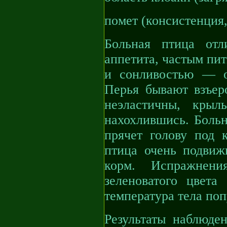
помет (консистенция, 
Больная птица отл
аппетита, частым пит
и сонливостью — о
Перья бывают взъер
неэластичны, крыл
нахохлившись. Больн
прячет голову под 
птица очень подвижн
корм. Испражнени
зеленоватого цвета
температура тела по
Результаты наблюден