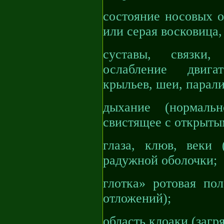
состояние носовых о
или серая восковица,
суставы, связки,
ослабление двига
крыльев, шеи, парали
дыхание (нормаль
свистящее с открыты
глаза, клюв, веки 
радужной оболочки;
глотка» ротовая пол
отложений);
область клоаки (загря