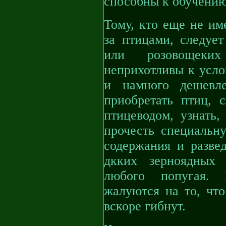
способны к обучению
Тому, кто еще не им
за птицами, следует
или розовощеки
неприхотливы к усло
и намного дешевл
приобретать птиц, 
птицеводом, узнать,
прочесть специальну
содержания и разве
дкких зерноядных 
любого попугая. 
жалуются на то, что
вскоре гибнут.