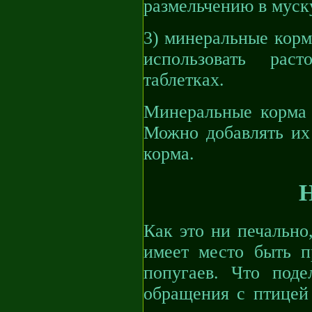
размельчению в муск
3) минеральные корм
использовать рас
таблетках.
Минеральные корма 
Можно добавлять их
корма.
Н
Как это ни печально
имеет место быть п
попугаев. Что под
обращения с птицей 