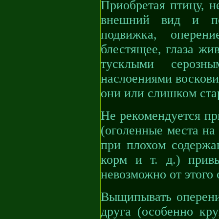
Приобретая птицу, н
внешний вид и по
подвижка, оперен
блестящее, глаза жи
тусклыми серозн
наслоениями воскови
они или слишком ста
Не рекомендуется пр
(оголенные места на 
при плохом содержа
корм и т. д.) при
невозможно от этого 
Выщипывать оперение
друга (особенно кру