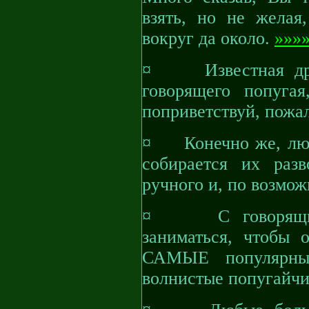
взять, но не желая
вокруг да около.
»»»
¤ Известная дрес
говорящего попуга
поприветствуй, пожа
¤ Конечно же, любо
собирается их разв
ручного и, по возмож
¤ С говорящими
заниматься, чтобы 
САМЫЕ популярны
волнистые попугайчи