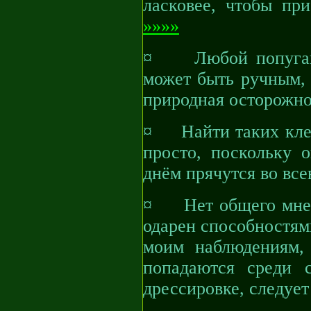
ласковее, чтобы пр
»»»»
¤ Любой попугайчи
может быть ручным, 
природная осторожно
¤ Найти таких клещ
просто, поскольку 
днём прячутся во вс
¤ Нет общего мнени
одарен способностям
моим наблюдениям,
попадаются среди 
дрессировке, следует