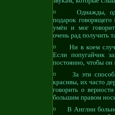
звукам, которые слыш
¤ Однажды, один 
подарок говорящего 
умён и мог говорит
очень рад получить т
¤ Ни в коем случа
Если попугайчик за
постоянно, чтобы он 
¤ За эти способно
красивы, их часто де
говорить о верности
большим правом носи
¤ В Англии больной