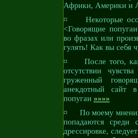
Африки, Америки и 
¤ Некоторые особе
<Говорящие попугаи>
во фразах или произ
гулять! Как вы себя 
¤ После того, как
отсутствии чувства
груженный говоря
анекдотный сайт в
попугаи
»»»»
¤ По моему мнению
попадаются среди 
дрессировке, следуе