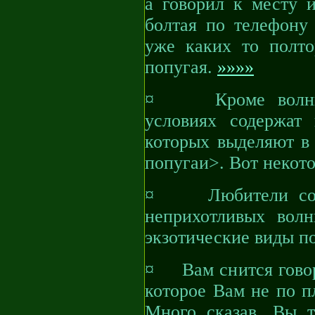
а говорил к месту и
болтая по телефону 
уже каких то полто
попугая.
»»»»
¤ Кроме волнист
условиях содержат
которых выделяют в
попугаи>. Вот некот
¤ Любители содер
неприхотливых волн
экзотические виды по
¤ Вам снится говоря
которое Вам не по п
Много сказав, Вы т