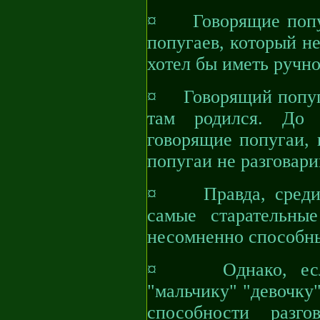
¤ Говорящие попуг
попугаев, который не
хотел бы иметь ручно
¤ Говорящий попуга
там родился. До 
говорящие попугаи, 
попугаи не разговар
¤ Правда, среди в
самые старательны
несомненно способны
¤ Однако, если 
"мальчику" "девочку"
способности разго