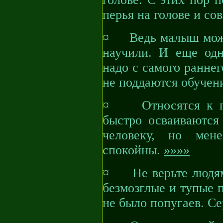
перья на голове и со
¤ Ведь малыш может 
научили. И еще одн
надо с самого раннег
не поддаются обуче
¤ Относятся к гр
быстро осваиваются 
человеку, но мен
спокойны.
»»»»
¤ Не верьте людям, 
безмозглые и тупые 
не было попугаев. С