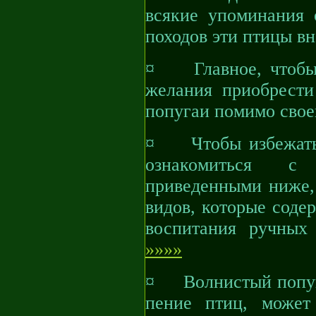
всякие упоминания 
походов эти птицы в
¤ Главное, чтобы 
желания приобрести
попугаи помимо своег
¤ Чтобы избежать п
ознакомиться с 
приведенными ниже,
видов, которые соде
воспитания ручных
»»»»
¤ Волнистый попуг
пение птиц, может