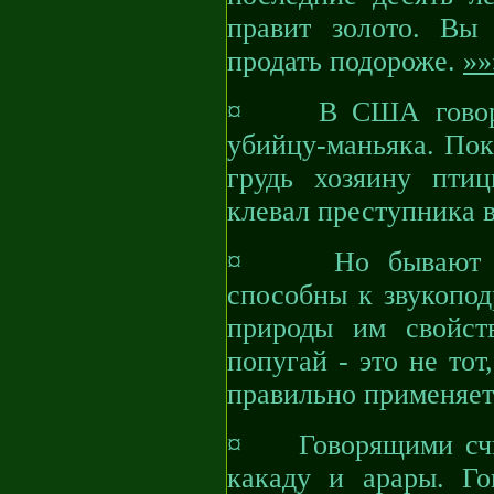
правит золото. Вы
продать подороже.
»»
¤ В США говорящи
убийцу-маньяка. Пок
грудь хозяину пти
клевал преступника в
¤ Но бывают поп
способны к звукопод
природы им свойст
попугай - это не тот
правильно применяет
¤ Говорящими счит
какаду и арары. Г