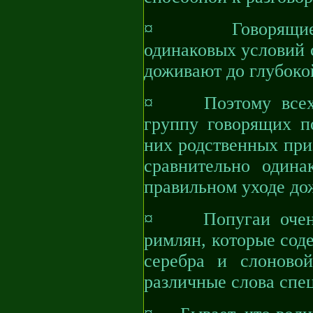
¤ Говорящие по
одинаковых условий 
доживают до глубокой
¤ Поэтому всех э
группу говорящих по
них родственных при
сравнительно один
правильном уходе до
¤ Попугаи очень 
римлян, которые сод
серебра и слоново
различные слова спе