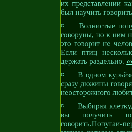
их представлении к
был научить говорить
¤ Волнистые попуг
говоруны, но к ним 
это говорит не чело
Если птиц нескольк
держать раздельно.
»
¤ В одном курьёзно
сразу дюжины говоря
неосторожного любит
¤ Выбирая клетку, р
вы получить по
говорить.Попугаи-